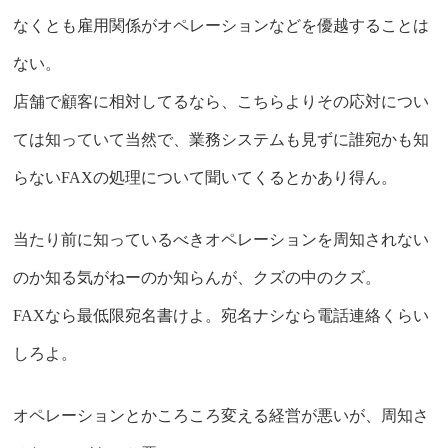
なくとも雇用関係がオペレーションなどを優越することは
ない。
店舗で顧客に相対してるなら、こちらよりその応対につい
ては知っていて当然で、業務システムも見ずに誰宛かも知
らないFAXの処理について聞いてくるとかあり得ん。
当たり前に知っているべきオペレーションを周知されない
のか知る気がねーのか知らんが、クズの中のクズ。
FAXなら最低限宛名書けよ。宛名ナシなら電話連絡くらい
しろよ。
オペレーションとかころころ変える経営が悪いが、周知さ