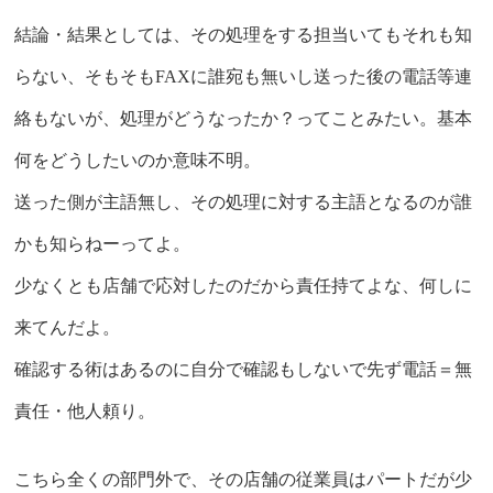
結論・結果としては、その処理をする担当いてもそれも知
らない、そもそもFAXに誰宛も無いし送った後の電話等連
絡もないが、処理がどうなったか？ってことみたい。基本
何をどうしたいのか意味不明。
送った側が主語無し、その処理に対する主語となるのが誰
かも知らねーってよ。
少なくとも店舗で応対したのだから責任持てよな、何しに
来てんだよ。
確認する術はあるのに自分で確認もしないで先ず電話＝無
責任・他人頼り。
こちら全くの部門外で、その店舗の従業員はパートだが少